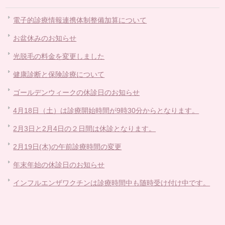
電子的診療情報連携体制整備加算について
お盆休みのお知らせ
光脱毛の料金を変更しました
健康診断と保険診療について
ゴールデンウィークの休診日のお知らせ
4月18日（土）は診療開始時間が9時30分からとなります。
2月3日と2月4日の２日間は休診となります。
2月19日(木)の午前診療時間の変更
年末年始の休診日のお知らせ
インフルエンザワクチンは診療時間中も随時受け付け中です。