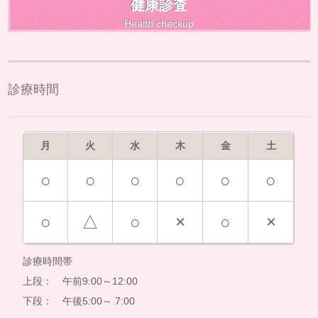
健康診査
Health checkup
診療時間
月
火
水
木
金
土
○
○
○
○
○
○
○
△
○
×
○
×
診療時間帯
上段： 午前9:00～12:00
下段： 午後5:00～ 7:00