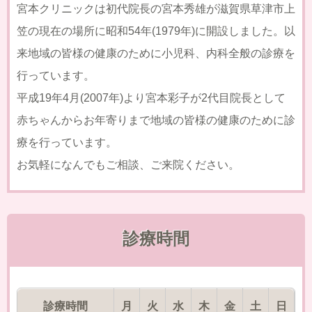
宮本クリニックは初代院長の宮本秀雄が滋賀県草津市上
笠の現在の場所に昭和54年(1979年)に開設しました。以
来地域の皆様の健康のために小児科、内科全般の診療を
行っています。
平成19年4月(2007年)より宮本彩子が2代目院長として
赤ちゃんからお年寄りまで地域の皆様の健康のために診
療を行っています。
お気軽になんでもご相談、ご来院ください。
診療時間
診療時間
月
火
水
木
金
土
日