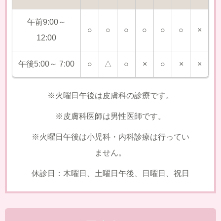
午前9:00～
○
○
○
○
○
○
×
12:00
午後5:00～ 7:00
○
△
○
×
○
×
×
※火曜日午後は皮膚科の診療です。
※皮膚科医師は男性医師です。
※火曜日午後は小児科・内科診療は行ってい
ません。
休診日：木曜日、土曜日午後、日曜日、祝日