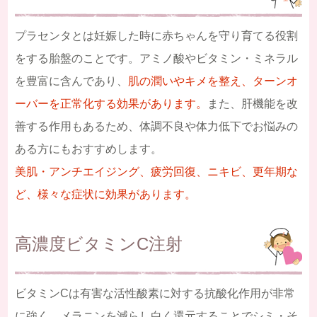
プラセンタとは妊娠した時に赤ちゃんを守り育てる役割
をする胎盤のことです。アミノ酸やビタミン・ミネラル
を豊富に含んであり、
肌の潤いやキメを整え、ターンオ
ーバーを正常化する効果があります。
また、肝機能を改
善する作用もあるため、体調不良や体力低下でお悩みの
ある方にもおすすめします。
美肌・アンチエイジング、疲労回復、ニキビ、更年期な
ど、様々な症状に効果があります。
高濃度ビタミンC注射
ビタミンCは有害な活性酸素に対する抗酸化作用が非常
に強く、メラニンを減らし白く還元することでシミ・そ