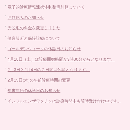
電子的診療情報連携体制整備加算について
お盆休みのお知らせ
光脱毛の料金を変更しました
健康診断と保険診療について
ゴールデンウィークの休診日のお知らせ
4月18日（土）は診療開始時間が9時30分からとなります。
2月3日と2月4日の２日間は休診となります。
2月19日(木)の午前診療時間の変更
年末年始の休診日のお知らせ
インフルエンザワクチンは診療時間中も随時受け付け中です。