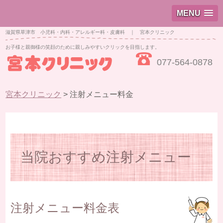
MENU
滋賀県草津市 小児科・内科・アレルギー科・皮膚科 ｜ 宮本クリニック
お子様と親御様の笑顔のために親しみやすいクリックを目指します。
077-564-0878
宮本クリニック
>
注射メニュー料金
当院おすすめ注射メニュー
注射メニュー料金表