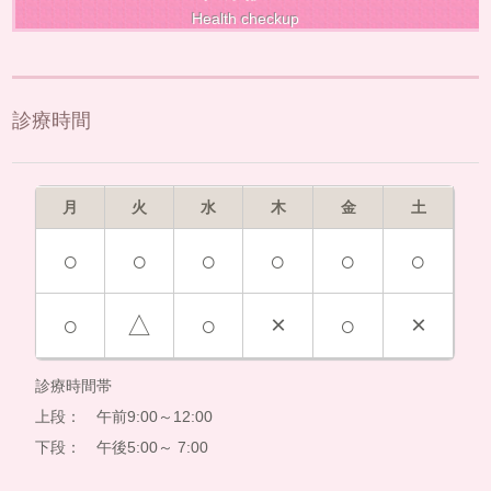
Health checkup
診療時間
月
火
水
木
金
土
○
○
○
○
○
○
○
△
○
×
○
×
診療時間帯
上段： 午前9:00～12:00
下段： 午後5:00～ 7:00